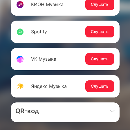
КИОН Музыка
Слушать
Spotify
Слушать
VK Музыка
Слушать
Яндекс Музыка
Слушать
QR-код